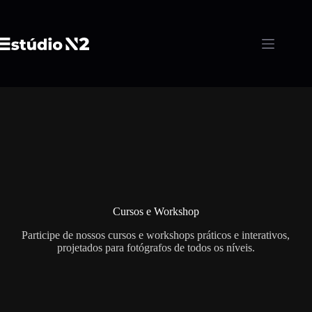
Pular
para
o
conteúdo
Cursos e Workshop
Participe de nossos cursos e workshops práticos e interativos,
projetados para fotógrafos de todos os níveis.