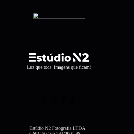
Luz que toca. Imagens que ficam!
Estúdio N2 Fotografia LTDA
CNPJ 50.165.541/0001-48