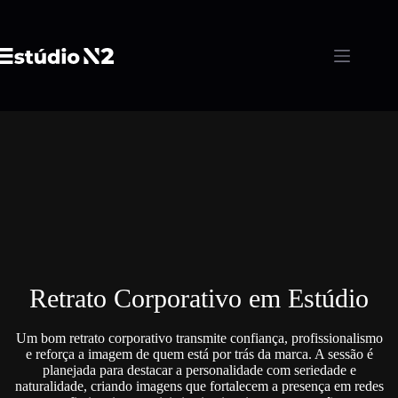
Pular
para
o
conteúdo
Retrato Corporativo em Estúdio
Um bom retrato corporativo transmite confiança, profissionalismo
e reforça a imagem de quem está por trás da marca. A sessão é
planejada para destacar a personalidade com seriedade e
naturalidade, criando imagens que fortalecem a presença em redes