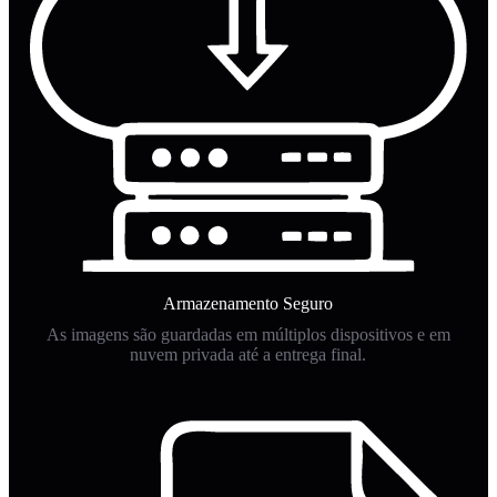
Armazenamento Seguro
As imagens são guardadas em múltiplos dispositivos e em
nuvem privada até a entrega final.