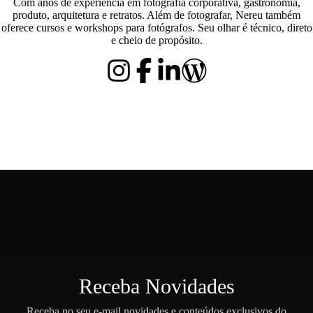
Com anos de experiência em fotografia corporativa, gastronomia,
produto, arquitetura e retratos. Além de fotografar, Nereu também
oferece cursos e workshops para fotógrafos. Seu olhar é técnico, direto
e cheio de propósito.
Receba Novidades
Receba no seu e-mail novidades e conteúdos exclusivos do