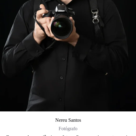
Nereu Santos
Fotógrafo