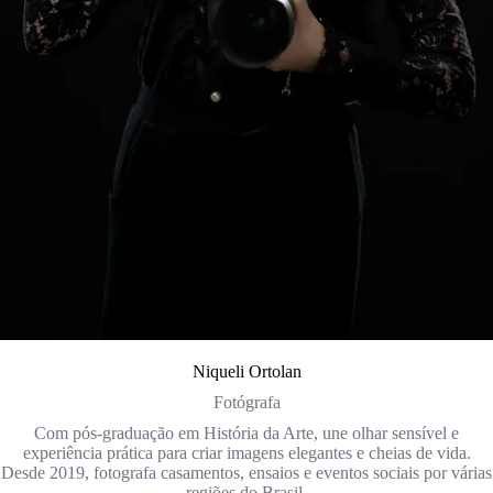
Niqueli Ortolan
Fotógrafa
Com pós-graduação em História da Arte, une olhar sensível e
experiência prática para criar imagens elegantes e cheias de vida.
Desde 2019, fotografa casamentos, ensaios e eventos sociais por várias
regiões do Brasil.