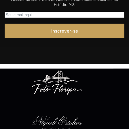
Estúdio N2.
Inscrever-se