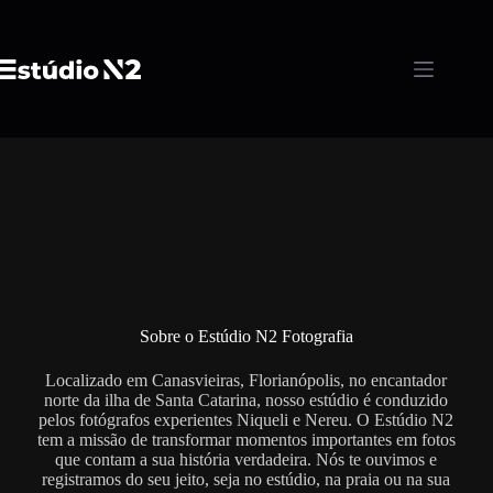
Pular
para
o
conteúdo
Sobre o Estúdio N2 Fotografia
Localizado em Canasvieiras, Florianópolis, no encantador
norte da ilha de Santa Catarina, nosso estúdio é conduzido
pelos fotógrafos experientes Niqueli e Nereu. O Estúdio N2
tem a missão de transformar momentos importantes em fotos
que contam a sua história verdadeira. Nós te ouvimos e
registramos do seu jeito, seja no estúdio, na praia ou na sua