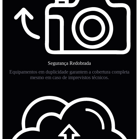
Segurança Redobrada
Equipamentos em duplicidade garantem a cobertura completa
mesmo em caso de imprevistos técnicos.