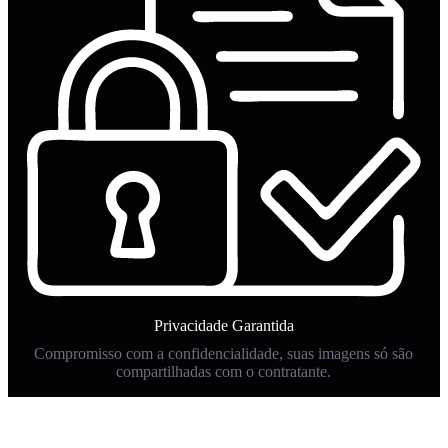
Privacidade Garantida
Compromisso com a confidencialidade, suas imagens só são
compartilhadas com o contratante.